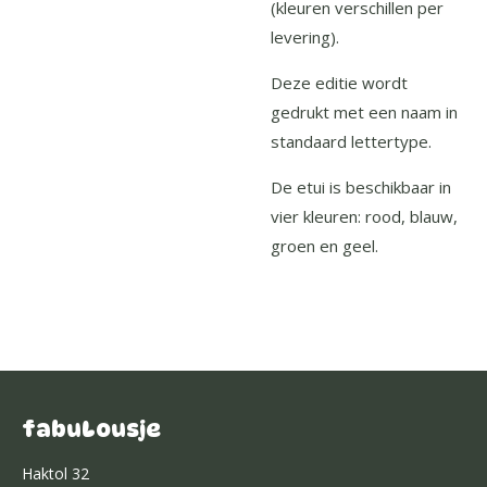
(kleuren verschillen per
levering).
Deze editie wordt
gedrukt met een naam in
standaard lettertype.
De etui is beschikbaar in
vier kleuren: rood, blauw,
groen en geel.
fabuLousje
Haktol 32