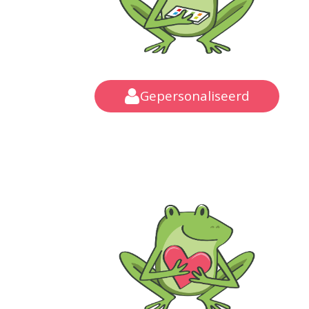
Gepersonaliseerd