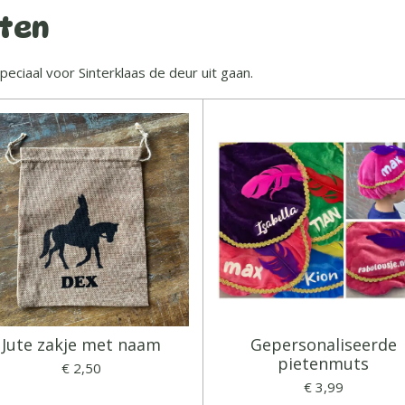
cten
ciaal voor Sinterklaas de deur uit gaan.
Jute zakje met naam
Gepersonaliseerde
pietenmuts
€ 2,50
€ 3,99