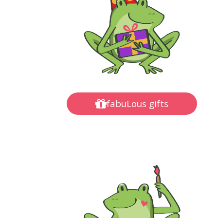
fabuLous gifts