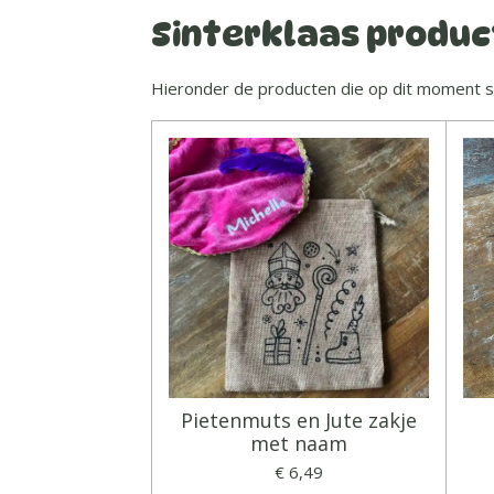
Sinterklaas produ
Hieronder de producten die op dit moment spe
Pietenmuts en Jute zakje
met naam
€ 6,49