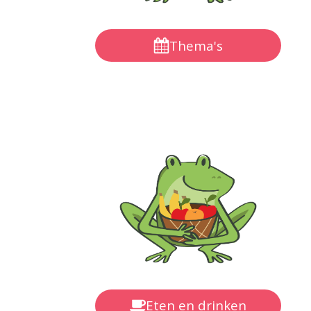
Thema's
Eten en drinken