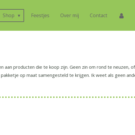
Shop
Feestjes
Over mij
Contact
n aan producten die te koop zijn. Geen zin om rond te neuzen, of 
pakketje op maat samengesteld te krijgen. Ik weet als geen ander 