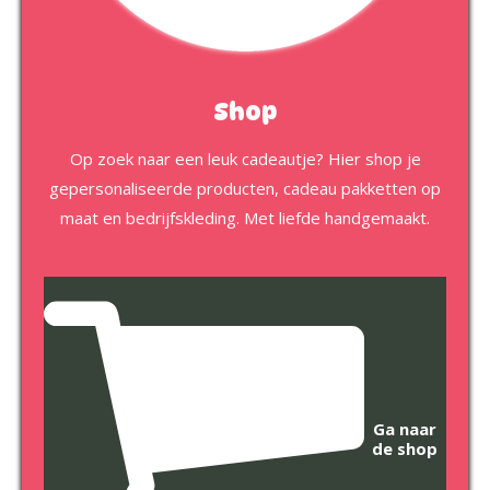
Shop
Op zoek naar een leuk cadeautje? Hier shop je
gepersonaliseerde producten, cadeau pakketten op
maat en bedrijfskleding. Met liefde handgemaakt.
Ga naar
de shop