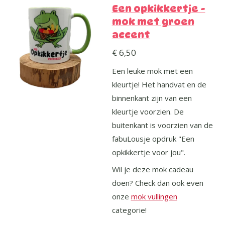
Een opkikkertje -
mok met groen
accent
€ 6,50
Een leuke mok met een
kleurtje! Het handvat en de
binnenkant zijn van een
kleurtje voorzien. De
buitenkant is voorzien van de
fabuLousje opdruk "Een
opkikkertje voor jou".
Wil je deze mok cadeau
doen? Check dan ook even
onze
mok vullingen
categorie!