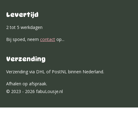
Levertijd
2 tot 5 werkdagen
Bij spoed, neem
contact
op...
Verzending
Verzending via DHL of PostNL binnen Nederland.
Afhalen op afspraak.
© 2023 - 2026 fabuLousje.nl