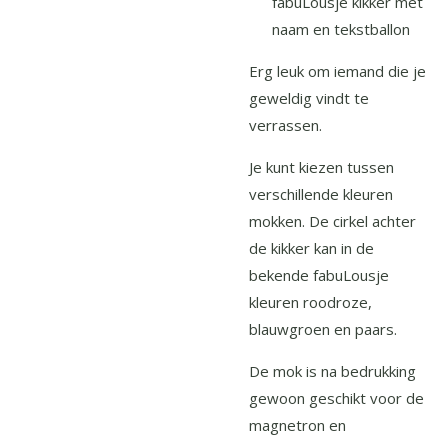
fabuLousje kikker met
naam en tekstballon
Erg leuk om iemand die je
geweldig vindt te
verrassen.
Je kunt kiezen tussen
verschillende kleuren
mokken. De cirkel achter
de kikker kan in de
bekende fabuLousje
kleuren roodroze,
blauwgroen en paars.
De mok is na bedrukking
gewoon geschikt voor de
magnetron en