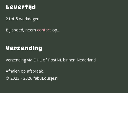
Levertijd
2 tot 5 werkdagen
Bij spoed, neem
contact
op...
Verzending
Verzending via DHL of PostNL binnen Nederland.
Afhalen op afspraak.
© 2023 - 2026 fabuLousje.nl