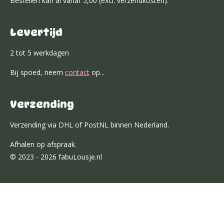
Bestellen kan al vanaf 5,00 (excl. verzendkosten).
Levertijd
2 tot 5 werkdagen
Bij spoed, neem
contact
op...
Verzending
Verzending via DHL of PostNL binnen Nederland.
Afhalen op afspraak.
© 2023 - 2026 fabuLousje.nl