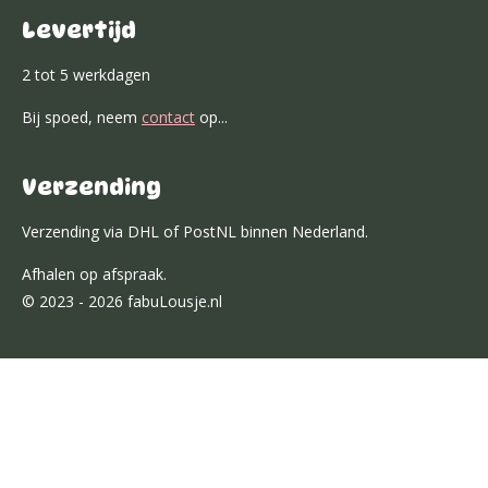
Levertijd
2 tot 5 werkdagen
Bij spoed, neem
contact
op...
Verzending
Verzending via DHL of PostNL binnen Nederland.
Afhalen op afspraak.
© 2023 - 2026 fabuLousje.nl