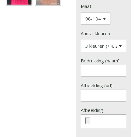
Maat
Aantal kleuren
Bedrukking (naam)
Afbeelding (url)
Afbeelding