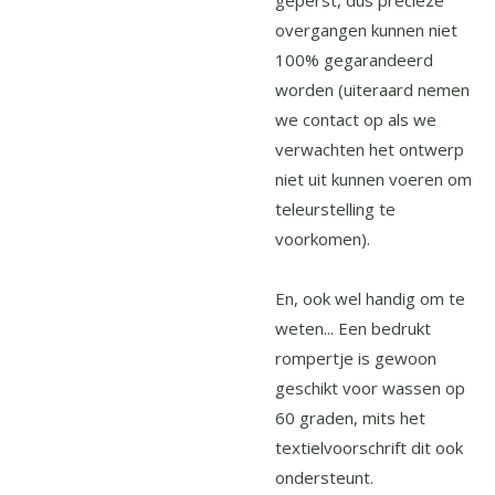
geperst, dus precieze
overgangen kunnen niet
100% gegarandeerd
worden (uiteraard nemen
we contact op als we
verwachten het ontwerp
niet uit kunnen voeren om
teleurstelling te
voorkomen).
En, ook wel handig om te
weten... Een bedrukt
rompertje is gewoon
geschikt voor wassen op
60 graden, mits het
textielvoorschrift dit ook
ondersteunt.